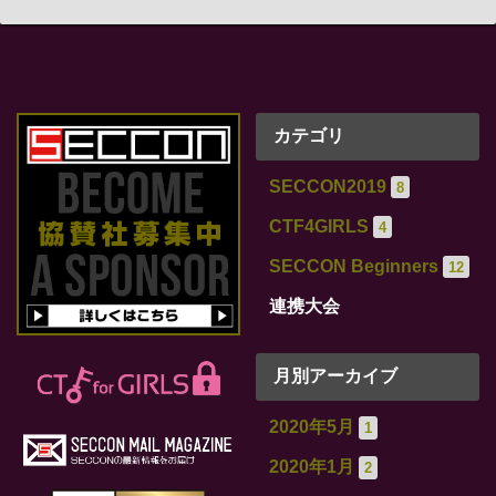
カテゴリ
SECCON2019
8
CTF4GIRLS
4
SECCON Beginners
12
連携大会
月別アーカイブ
2020年5月
1
2020年1月
2