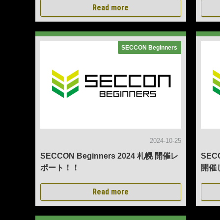
Read more
SECCON Beginners
2024-10-25
SECCON Beginners 2024 札幌 開催レ
SEC
ポート！！
開催
Read more