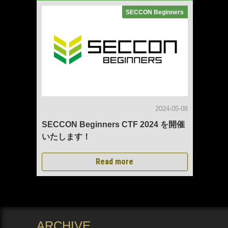
SECCON Beginners
2024-05-08
SECCON Beginners CTF 2024 を開催
いたします！
Read more
ARCHIVE