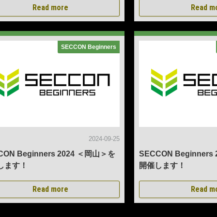
Read more
Read m
SECCON Beginners
2024-09-25
CON Beginners 2024 ＜岡山＞を
SECCON Beginners
します！
開催します！
Read more
Read m