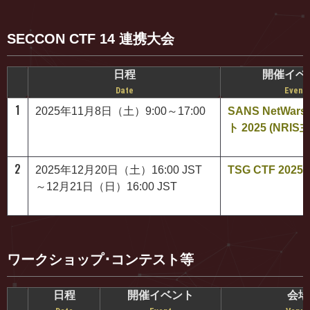
SECCON CTF 14 連携大会
日程
開催イベ
Date
Event
1
2025年11月8日（土）9:00～17:00
SANS NetWa
ト 2025 (NRI
2
2025年12月20日（土）16:00 JST
TSG CTF 2025
～12月21日（日）16:00 JST
ワークショップ･コンテスト等
日程
開催イベント
会場