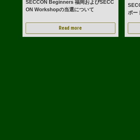
SECCON Beginners 福岡およびSECC
SEC
ON Workshopの当選について
ポー
Read more