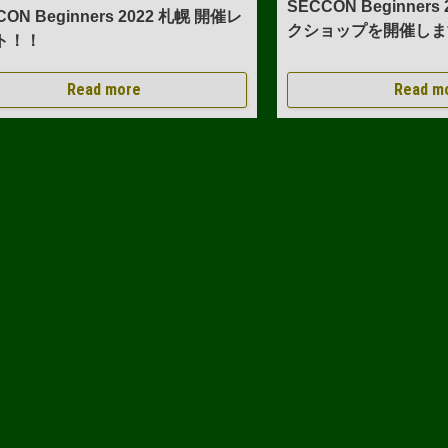
SECCON Beginners
CON Beginners 2022 札幌 開催レ
クショップを開催しま
ト！！
Read more
Read m